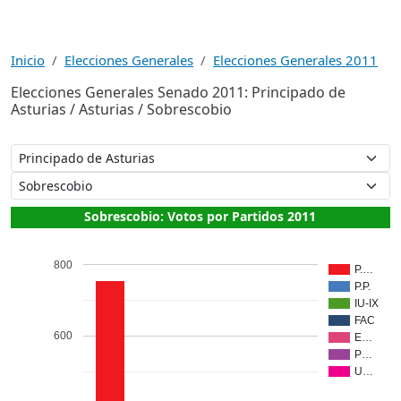
Inicio
Elecciones Generales
Elecciones Generales 2011
Elecciones Generales Senado 2011: Principado de
Asturias / Asturias / Sobrescobio
Sobrescobio: Votos por Partidos 2011
800
P.…
P.P.
IU-IX
FAC
600
E…
P…
U…