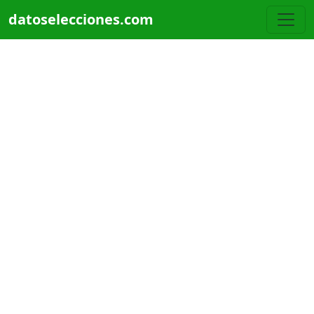
Pasar al contenido principal
datoselecciones.com