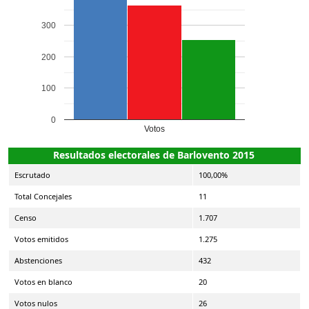
300
200
100
0
Votos
Resultados electorales de Barlovento 2015
Escrutado
100,00%
Total Concejales
11
Censo
1.707
Votos emitidos
1.275
Abstenciones
432
Votos en blanco
20
Votos nulos
26