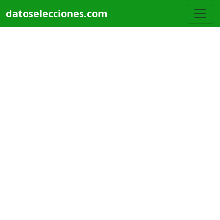
Pasar al contenido principal
datoselecciones.com