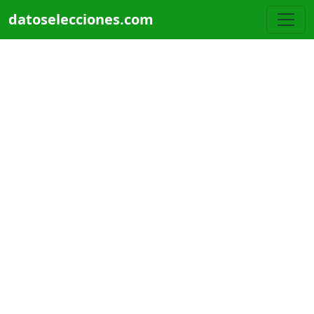
Pasar al contenido principal
datoselecciones.com