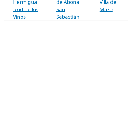
Hermigua
de Abona
Villa de
Icod de los
San
Mazo
Vinos
Sebastián