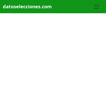
Pasar al contenido principal
datoselecciones.com