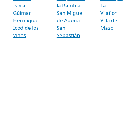
Isora
la Rambla
La
Güímar
San Miguel
Vilaflor
Hermigua
de Abona
Villa de
Icod de los
San
Mazo
Vinos
Sebastián