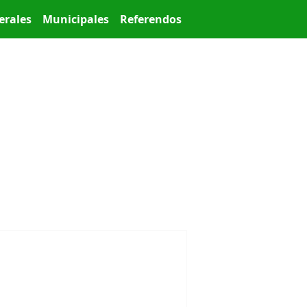
erales
Municipales
Referendos