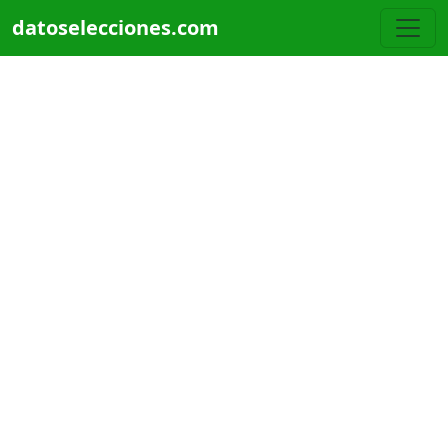
Pasar al contenido principal
datoselecciones.com