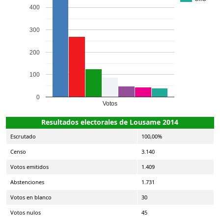
400
300
200
100
0
Votos
Resultados electorales de Lousame 2014
Escrutado
100,00%
Censo
3.140
Votos emitidos
1.409
Abstenciones
1.731
Votos en blanco
30
Votos nulos
45