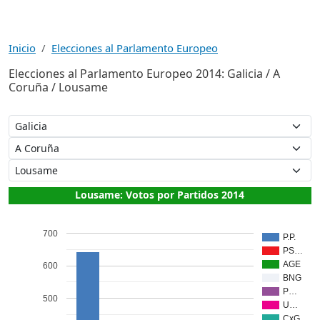
Inicio
Elecciones al Parlamento Europeo
Elecciones al Parlamento Europeo 2014: Galicia / A
Coruña / Lousame
Lousame: Votos por Partidos 2014
700
P.P.
PS…
AGE
600
BNG
P…
500
U…
CxG