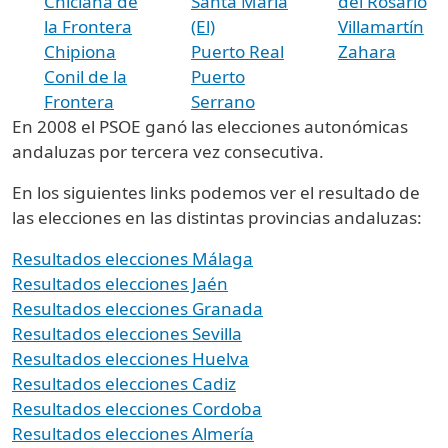
Chiclana de
Santa María
del Rosario
la Frontera
(El)
Villamartín
Chipiona
Puerto Real
Zahara
Conil de la
Puerto
Frontera
Serrano
En 2008 el PSOE ganó las elecciones autonómicas
andaluzas por tercera vez consecutiva.
En los siguientes links podemos ver el resultado de
las elecciones en las distintas provincias andaluzas:
Resultados elecciones Málaga
Resultados elecciones Jaén
Resultados elecciones Granada
Resultados elecciones Sevilla
Resultados elecciones Huelva
Resultados elecciones Cadiz
Resultados elecciones Cordoba
Resultados elecciones Almería