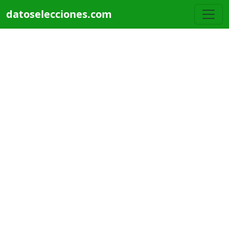
Pasar al contenido principal
datoselecciones.com