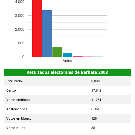
4.000
3.000
2.000
1.000
0
Votos
Resultados electorales de Barbate 2008
Escrutado
0,00%
Censo
17.642
Votos emitidos
11.281
Abstenciones
6.361
Votos en blanco
126
Votos nulos
88