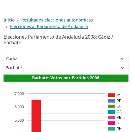
Inicio
Resultados elecciones autonómicas
Elecciones al Parlamento de Andalucía
Elecciones Parlamento de Andalucía 2008: Cádiz /
Barbate
Barbate: Votos por Partidos 2008
7.000
PS…
PP
IU…
6.000
CA
VE…
5.000
U…
PH