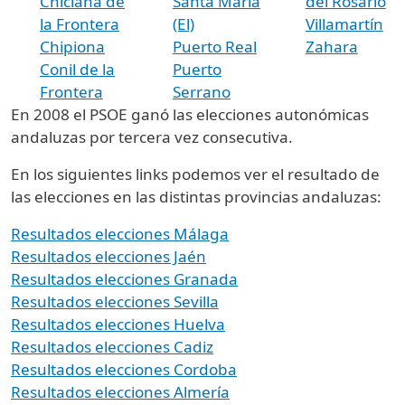
Chiclana de
Santa María
del Rosario
la Frontera
(El)
Villamartín
Chipiona
Puerto Real
Zahara
Conil de la
Puerto
Frontera
Serrano
En 2008 el PSOE ganó las elecciones autonómicas
andaluzas por tercera vez consecutiva.
En los siguientes links podemos ver el resultado de
las elecciones en las distintas provincias andaluzas:
Resultados elecciones Málaga
Resultados elecciones Jaén
Resultados elecciones Granada
Resultados elecciones Sevilla
Resultados elecciones Huelva
Resultados elecciones Cadiz
Resultados elecciones Cordoba
Resultados elecciones Almería