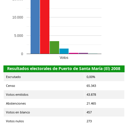
10.000
5.000
0
Votos
Resultados electorales de Puerto de Santa María (El) 2008
Escrutado
0,00%
Censo
65.343
Votos emitidos
43.878
Abstenciones
21.465
Votos en blanco
457
Votos nulos
273