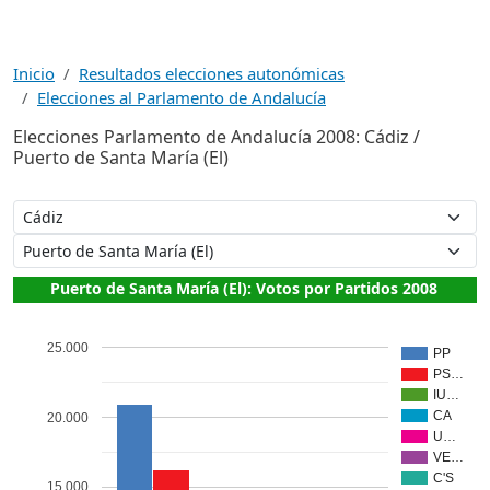
Inicio
Resultados elecciones autonómicas
Elecciones al Parlamento de Andalucía
Elecciones Parlamento de Andalucía 2008: Cádiz /
Puerto de Santa María (El)
Puerto de Santa María (El): Votos por Partidos 2008
25.000
PP
PS…
IU…
CA
20.000
U…
VE…
C'S
15.000