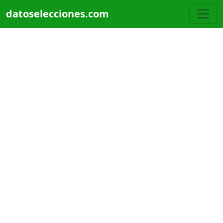
Pasar al contenido principal
datoselecciones.com