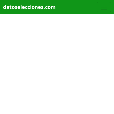
Pasar al contenido principal
datoselecciones.com