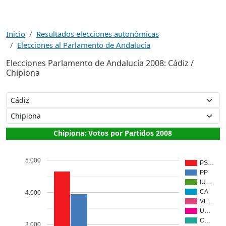
Inicio
Resultados elecciones autonómicas
Elecciones al Parlamento de Andalucía
Elecciones Parlamento de Andalucía 2008: Cádiz /
Chipiona
Chipiona: Votos por Partidos 2008
5.000
PS…
PP
IU…
CA
4.000
VE…
U…
C…
3.000