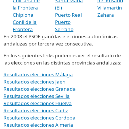
Chiclana de
Santa María
del Rosario
la Frontera
(El)
Villamartín
Chipiona
Puerto Real
Zahara
Conil de la
Puerto
Frontera
Serrano
En 2008 el PSOE ganó las elecciones autonómicas
andaluzas por tercera vez consecutiva.
En los siguientes links podemos ver el resultado de
las elecciones en las distintas provincias andaluzas:
Resultados elecciones Málaga
Resultados elecciones Jaén
Resultados elecciones Granada
Resultados elecciones Sevilla
Resultados elecciones Huelva
Resultados elecciones Cadiz
Resultados elecciones Cordoba
Resultados elecciones Almería