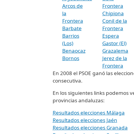
Arcos de
Frontera
la
Chipiona
Frontera
Conil de la
Barbate
Frontera
Barrios
Espera
(Los)
Gastor (El)
Benaocaz
Grazalema
Bornos
Jerez de la
Frontera
En 2008 el PSOE ganó las eleccio
consecutiva.
En los siguientes links podemos ver
provincias andaluzas:
Resultados elecciones Málaga
Resultados elecciones Jaén
Resultados elecciones Granada