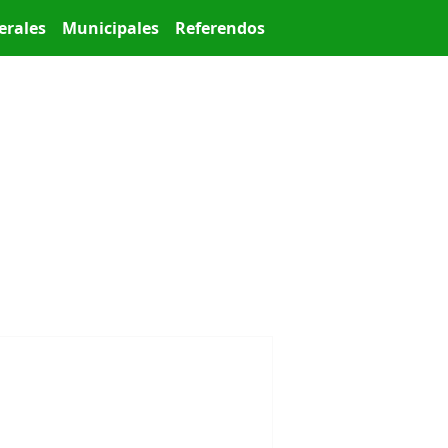
erales
Municipales
Referendos