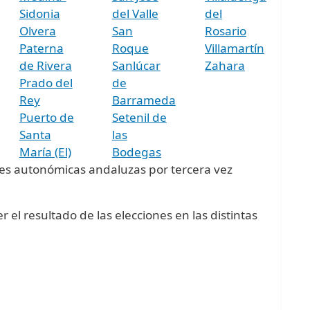
Sidonia
del Valle
del
Olvera
San
Rosario
Paterna
Roque
Villamartín
de Rivera
Sanlúcar
Zahara
Prado del
de
Rey
Barrameda
Puerto de
Setenil de
Santa
las
María (El)
Bodegas
nes autonómicas andaluzas por tercera vez
 el resultado de las elecciones en las distintas