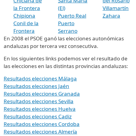
Chiclana de
Santa María
del Rosario
la Frontera
(El)
Villamartín
Chipiona
Puerto Real
Zahara
Conil de la
Puerto
Frontera
Serrano
En 2008 el PSOE ganó las elecciones autonómicas
andaluzas por tercera vez consecutiva.
En los siguientes links podemos ver el resultado de
las elecciones en las distintas provincias andaluzas:
Resultados elecciones Málaga
Resultados elecciones Jaén
Resultados elecciones Granada
Resultados elecciones Sevilla
Resultados elecciones Huelva
Resultados elecciones Cadiz
Resultados elecciones Cordoba
Resultados elecciones Almería