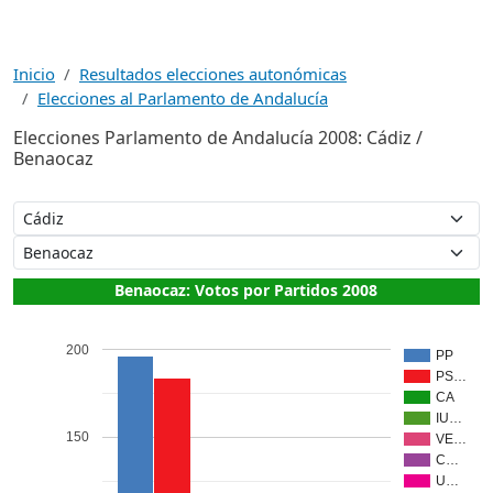
Inicio
Resultados elecciones autonómicas
Elecciones al Parlamento de Andalucía
Elecciones Parlamento de Andalucía 2008: Cádiz /
Benaocaz
Benaocaz: Votos por Partidos 2008
200
PP
PS…
CA
IU…
150
VE…
C…
U…