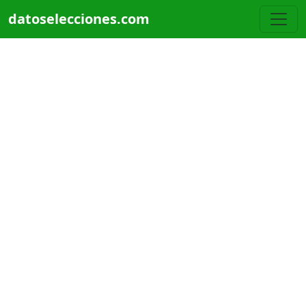
Pasar al contenido principal
datoselecciones.com