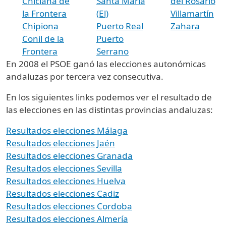
Chiclana de
Santa María
del Rosario
la Frontera
(El)
Villamartín
Chipiona
Puerto Real
Zahara
Conil de la
Puerto
Frontera
Serrano
En 2008 el PSOE ganó las elecciones autonómicas
andaluzas por tercera vez consecutiva.
En los siguientes links podemos ver el resultado de
las elecciones en las distintas provincias andaluzas:
Resultados elecciones Málaga
Resultados elecciones Jaén
Resultados elecciones Granada
Resultados elecciones Sevilla
Resultados elecciones Huelva
Resultados elecciones Cadiz
Resultados elecciones Cordoba
Resultados elecciones Almería