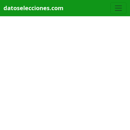
Pasar al contenido principal
datoselecciones.com