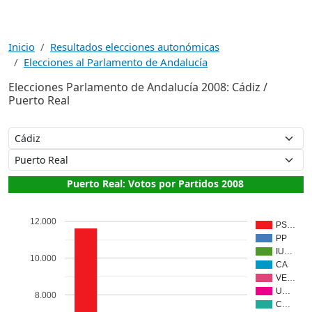
Inicio
Resultados elecciones autonómicas
Elecciones al Parlamento de Andalucía
Elecciones Parlamento de Andalucía 2008: Cádiz /
Puerto Real
Puerto Real: Votos por Partidos 2008
12.000
PS…
PP
IU…
10.000
CA
VE…
U…
8.000
C…