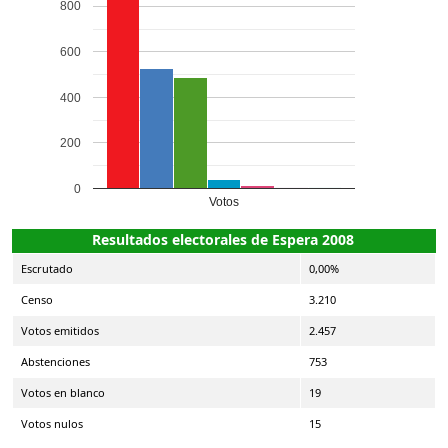
800
600
400
200
0
Votos
Resultados electorales de Espera 2008
Escrutado
0,00%
Censo
3.210
Votos emitidos
2.457
Abstenciones
753
Votos en blanco
19
Votos nulos
15