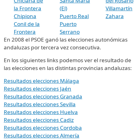
Chiclana de
Santa María
del Rosario
la Frontera
(El)
Villamartín
Chipiona
Puerto Real
Zahara
Conil de la
Puerto
Frontera
Serrano
En 2008 el PSOE ganó las elecciones autonómicas
andaluzas por tercera vez consecutiva.
En los siguientes links podemos ver el resultado de
las elecciones en las distintas provincias andaluzas:
Resultados elecciones Málaga
Resultados elecciones Jaén
Resultados elecciones Granada
Resultados elecciones Sevilla
Resultados elecciones Huelva
Resultados elecciones Cadiz
Resultados elecciones Cordoba
Resultados elecciones Almería