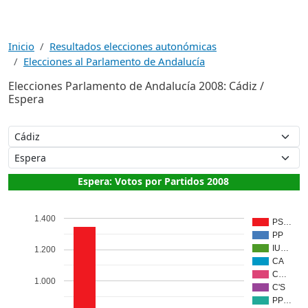
Inicio
Resultados elecciones autonómicas
Elecciones al Parlamento de Andalucía
Elecciones Parlamento de Andalucía 2008: Cádiz /
Espera
Espera: Votos por Partidos 2008
1.400
PS…
PP
IU…
1.200
CA
C…
1.000
C'S
PP…