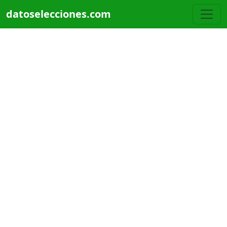
Pasar al contenido principal
datoselecciones.com