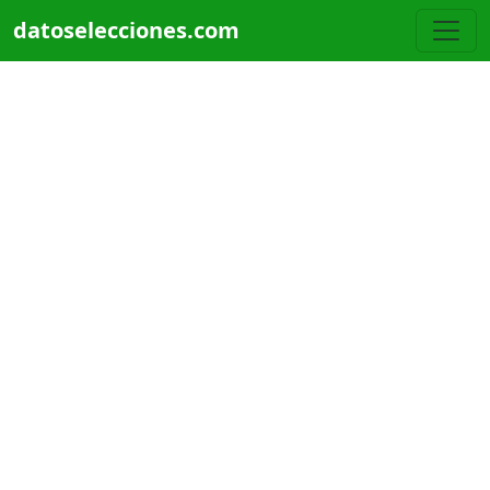
Pasar al contenido principal
datoselecciones.com