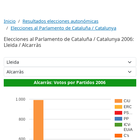
Inicio
Resultados elecciones autonómicas
Elecciones al Parlamento de Cataluña / Catalunya
Elecciones al Parlamento de Cataluña / Catalunya 2006:
Lleida / Alcarràs
Alcarràs: Votos por Partidos 2006
1.000
CiU
ERC
PS…
PP
800
ICV-
EUiA
C's
600