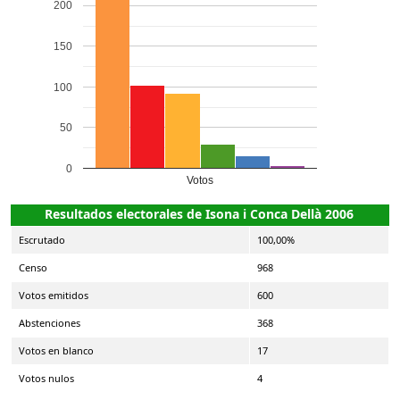
200
150
100
50
0
Votos
Resultados electorales de Isona i Conca Dellà 2006
Escrutado
100,00%
Censo
968
Votos emitidos
600
Abstenciones
368
Votos en blanco
17
Votos nulos
4