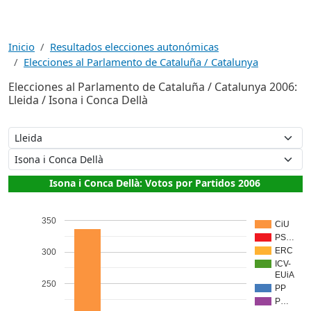
Inicio
Resultados elecciones autonómicas
Elecciones al Parlamento de Cataluña / Catalunya
Elecciones al Parlamento de Cataluña / Catalunya 2006:
Lleida / Isona i Conca Dellà
Isona i Conca Dellà: Votos por Partidos 2006
350
CiU
PS…
ERC
300
ICV-
EUiA
250
PP
P…