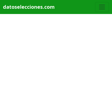
Pasar al contenido principal
datoselecciones.com