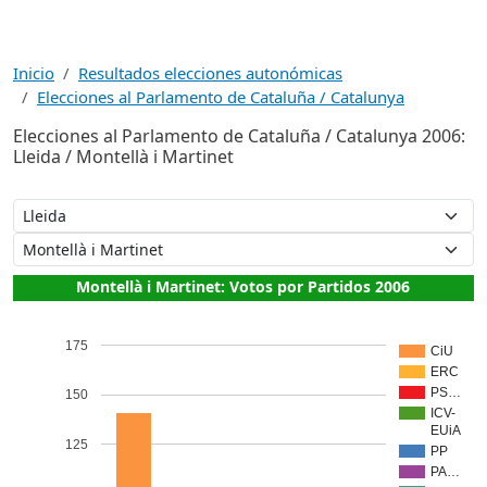
Inicio
Resultados elecciones autonómicas
Elecciones al Parlamento de Cataluña / Catalunya
Elecciones al Parlamento de Cataluña / Catalunya 2006:
Lleida / Montellà i Martinet
Montellà i Martinet: Votos por Partidos 2006
175
CiU
ERC
PS…
150
ICV-
EUiA
125
PP
PA…