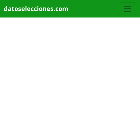
Pasar al contenido principal
datoselecciones.com