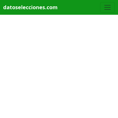
Pasar al contenido principal
datoselecciones.com