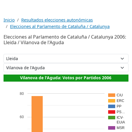
Inicio
Resultados elecciones autonómicas
Elecciones al Parlamento de Cataluña / Catalunya
Elecciones al Parlamento de Cataluña / Catalunya 2006:
Lleida / Vilanova de l'Aguda
Vilanova de l'Aguda: Votos por Partidos 2006
80
CiU
ERC
PP
PS…
60
ICV-
EUiA
MSR