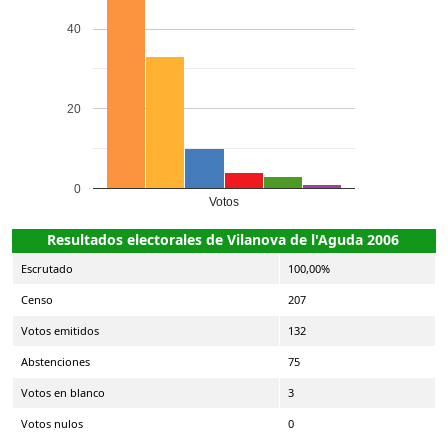
40
20
0
Votos
Resultados electorales de Vilanova de l'Aguda 2006
Escrutado
100,00%
Censo
207
Votos emitidos
132
Abstenciones
75
Votos en blanco
3
Votos nulos
0