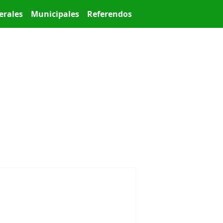
erales
Municipales
Referendos