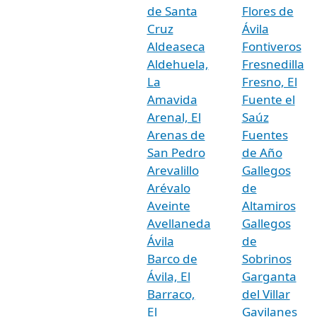
de Santa
Flores de
Cruz
Ávila
Aldeaseca
Fontiveros
Aldehuela,
Fresnedilla
La
Fresno, El
Amavida
Fuente el
Arenal, El
Saúz
Arenas de
Fuentes
San Pedro
de Año
Arevalillo
Gallegos
Arévalo
de
Aveinte
Altamiros
Avellaneda
Gallegos
Ávila
de
Barco de
Sobrinos
Ávila, El
Garganta
Barraco,
del Villar
El
Gavilanes