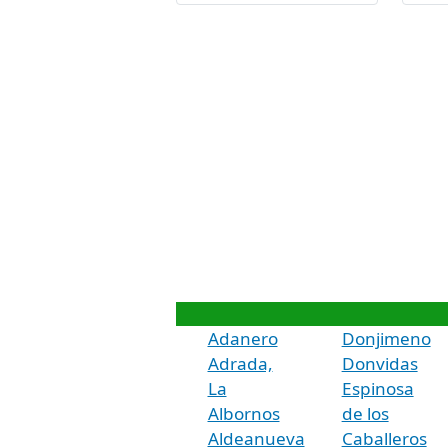
Adanero
Donjimeno
Adrada,
Donvidas
La
Espinosa
Albornos
de los
Aldeanueva
Caballeros