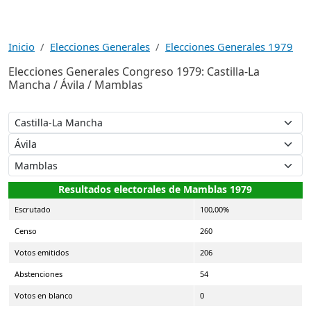
Inicio
Elecciones Generales
Elecciones Generales 1979
Elecciones Generales Congreso 1979: Castilla-La
Mancha / Ávila / Mamblas
Resultados electorales de Mamblas 1979
Escrutado
100,00%
Censo
260
Votos emitidos
206
Abstenciones
54
Votos en blanco
0