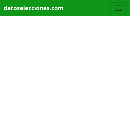
Pasar al contenido principal
datoselecciones.com