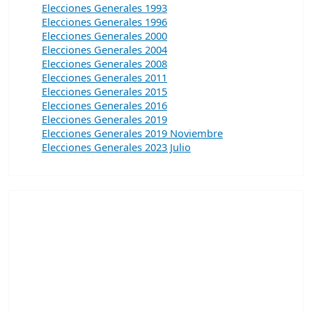
Elecciones Generales 1993
Elecciones Generales 1996
Elecciones Generales 2000
Elecciones Generales 2004
Elecciones Generales 2008
Elecciones Generales 2011
Elecciones Generales 2015
Elecciones Generales 2016
Elecciones Generales 2019
Elecciones Generales 2019 Noviembre
Elecciones Generales 2023 Julio