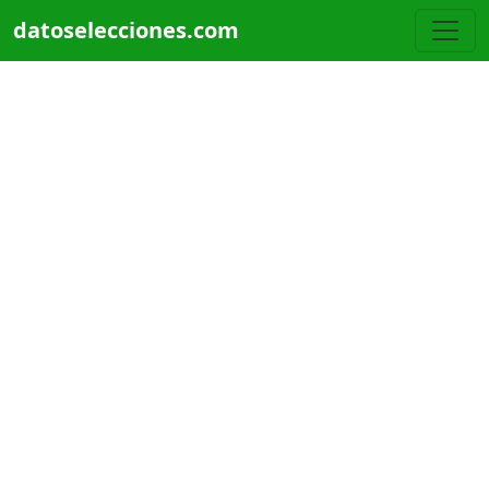
Pasar al contenido principal
datoselecciones.com