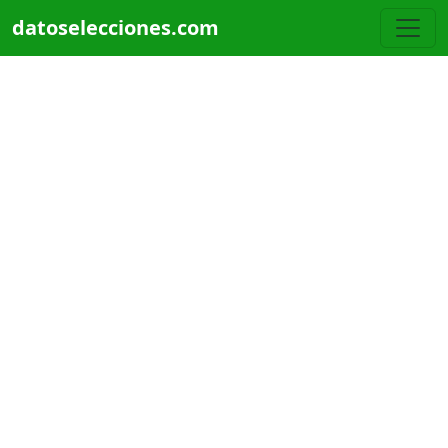
Pasar al contenido principal
datoselecciones.com