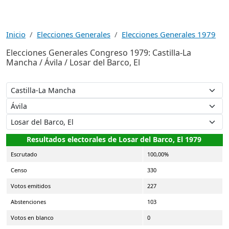
Inicio
Elecciones Generales
Elecciones Generales 1979
Elecciones Generales Congreso 1979: Castilla-La
Mancha / Ávila / Losar del Barco, El
Resultados electorales de Losar del Barco, El 1979
Escrutado
100,00%
Censo
330
Votos emitidos
227
Abstenciones
103
Votos en blanco
0