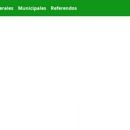
erales
Municipales
Referendos