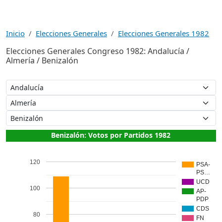
Inicio
Elecciones Generales
Elecciones Generales 1982
Elecciones Generales Congreso 1982: Andalucía /
Almería / Benizalón
Benizalón: Votos por Partidos 1982
120
PSA-
PS…
UCD
100
AP-
PDP
CDS
80
FN