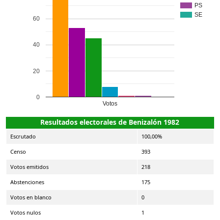
PS
SE
60
40
20
0
Votos
Resultados electorales de Benizalón 1982
Escrutado
100,00%
Censo
393
Votos emitidos
218
Abstenciones
175
Votos en blanco
0
Votos nulos
1