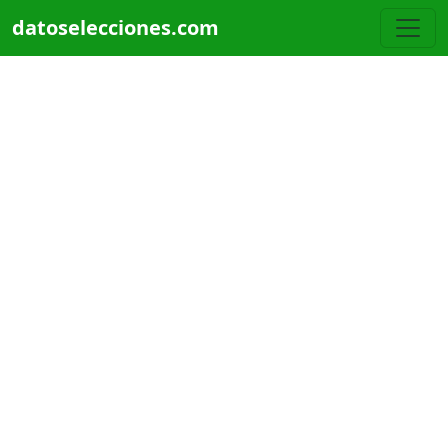
Pasar al contenido principal
datoselecciones.com