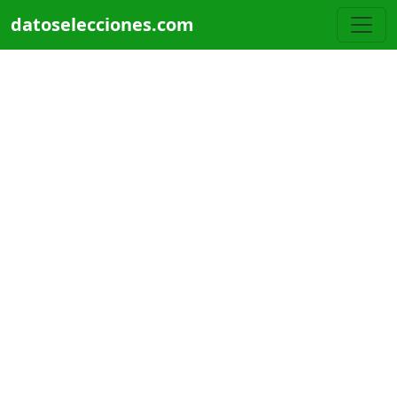
Pasar al contenido principal
datoselecciones.com