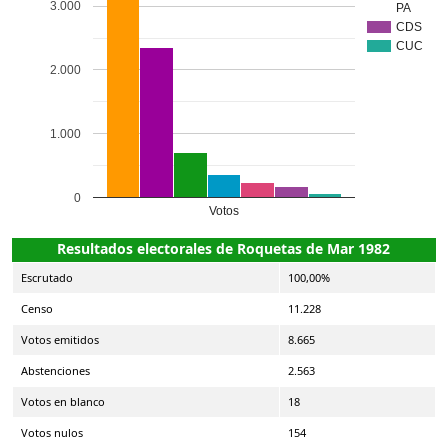
3.000
PA
CDS
CUC
2.000
1.000
0
Votos
Resultados electorales de Roquetas de Mar 1982
Escrutado
100,00%
Censo
11.228
Votos emitidos
8.665
Abstenciones
2.563
Votos en blanco
18
Votos nulos
154