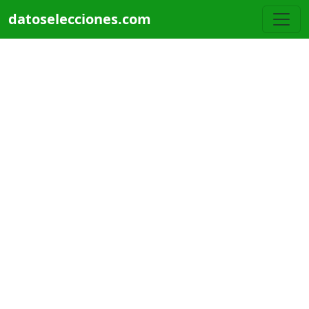
Pasar al contenido principal
datoselecciones.com