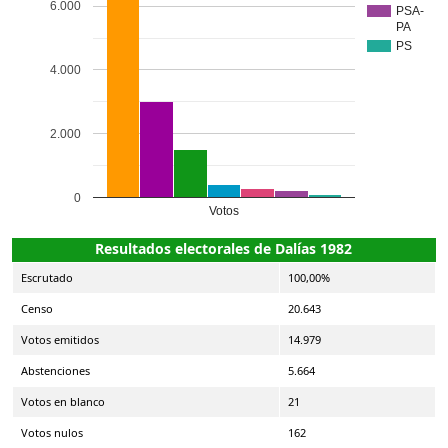
6.000
PSA-
PA
PS
4.000
2.000
0
Votos
Resultados electorales de Dalías 1982
Escrutado
100,00%
Censo
20.643
Votos emitidos
14.979
Abstenciones
5.664
Votos en blanco
21
Votos nulos
162