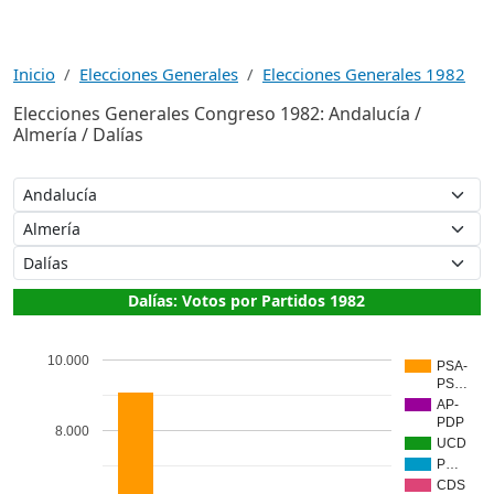
Inicio
Elecciones Generales
Elecciones Generales 1982
Elecciones Generales Congreso 1982: Andalucía /
Almería / Dalías
Dalías: Votos por Partidos 1982
10.000
PSA-
PS…
AP-
PDP
8.000
UCD
P…
CDS