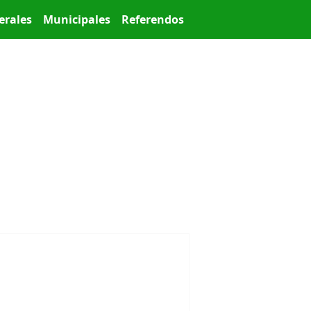
erales
Municipales
Referendos