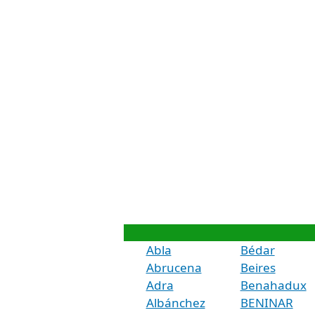
Abla
Bédar
Abrucena
Beires
Adra
Benahadux
Albánchez
BENINAR