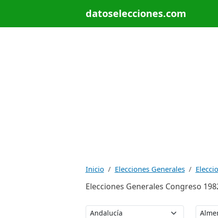
datoselecciones.com
Inicio
Elecciones Generales
Elecci
Elecciones Generales Congreso 1982: