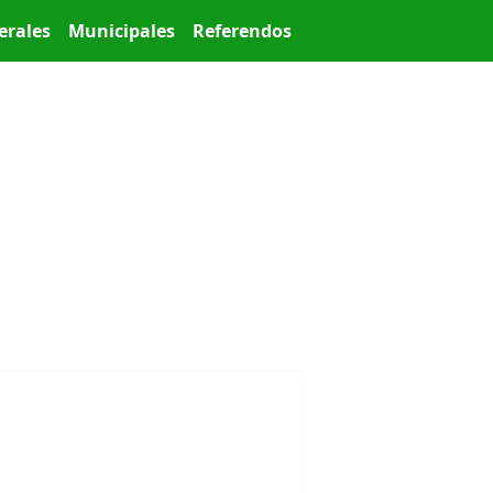
erales
Municipales
Referendos