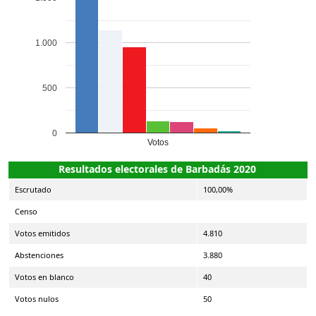
1.000
500
0
Votos
Resultados electorales de Barbadás 2020
Escrutado
100,00%
Censo
Votos emitidos
4.810
Abstenciones
3.880
Votos en blanco
40
Votos nulos
50