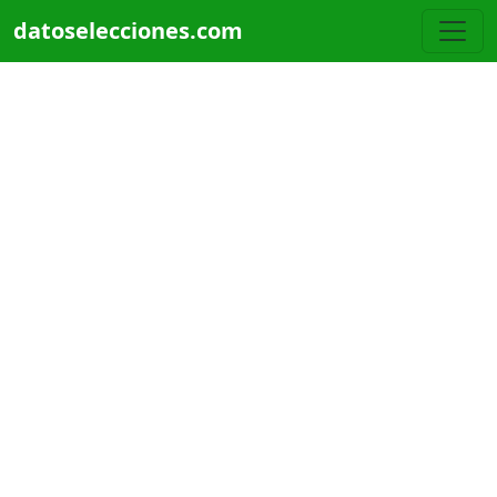
Pasar al contenido principal
datoselecciones.com