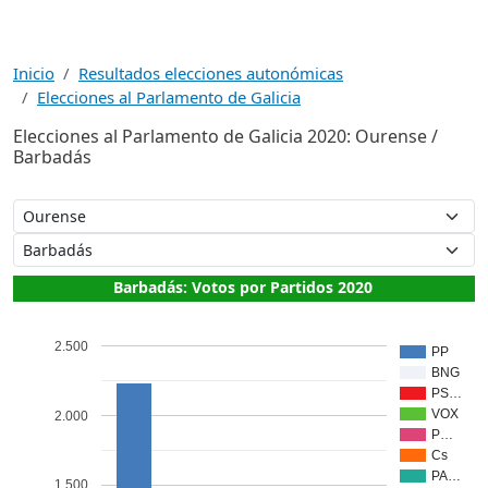
Inicio
Resultados elecciones autonómicas
Elecciones al Parlamento de Galicia
Elecciones al Parlamento de Galicia 2020: Ourense /
Barbadás
Barbadás: Votos por Partidos 2020
2.500
PP
BNG
PS…
VOX
2.000
P…
Cs
PA…
1.500