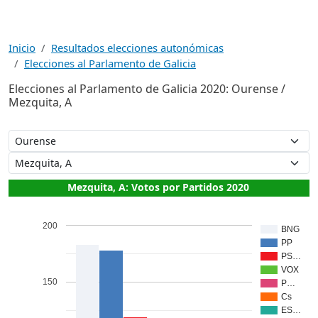
Inicio
Resultados elecciones autonómicas
Elecciones al Parlamento de Galicia
Elecciones al Parlamento de Galicia 2020: Ourense /
Mezquita, A
Mezquita, A: Votos por Partidos 2020
200
BNG
PP
PS…
VOX
150
P…
Cs
ES…