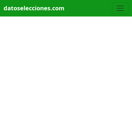
Pasar al contenido principal
datoselecciones.com