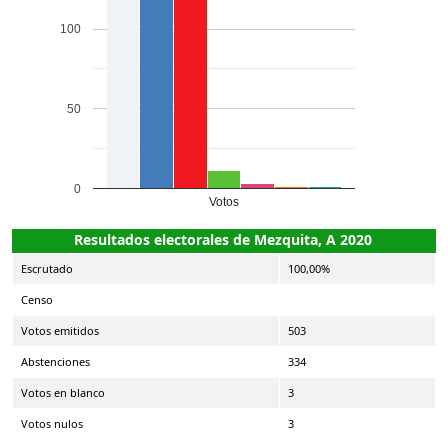
100
50
0
Votos
Resultados electorales de Mezquita, A 2020
Escrutado
100,00%
Censo
Votos emitidos
503
Abstenciones
334
Votos en blanco
3
Votos nulos
3