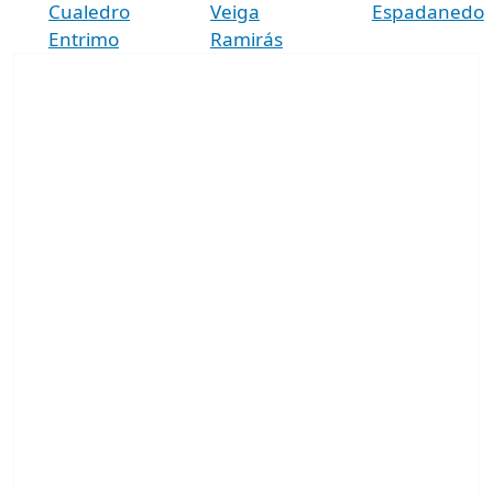
Cualedro
Veiga
Espadanedo
Entrimo
Ramirás