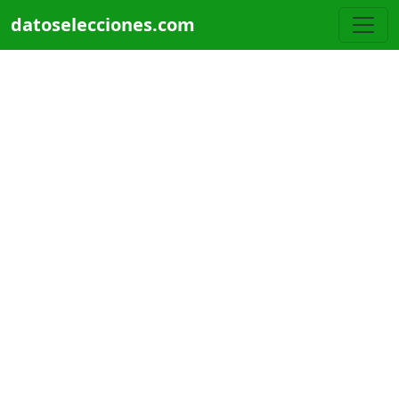
Pasar al contenido principal
datoselecciones.com