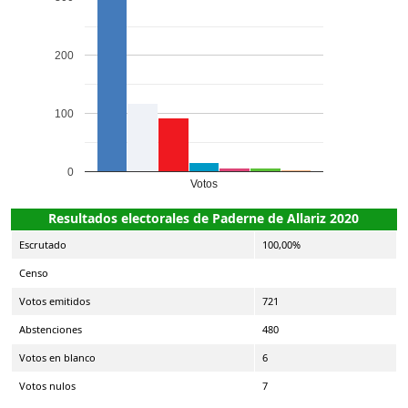
200
100
0
Votos
Resultados electorales de Paderne de Allariz 2020
Escrutado
100,00%
Censo
Votos emitidos
721
Abstenciones
480
Votos en blanco
6
Votos nulos
7