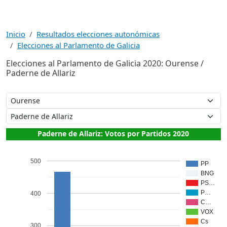
Inicio
Resultados elecciones autonómicas
Elecciones al Parlamento de Galicia
Elecciones al Parlamento de Galicia 2020: Ourense /
Paderne de Allariz
Paderne de Allariz: Votos por Partidos 2020
500
PP
BNG
PS…
P…
400
C…
VOX
Cs
300