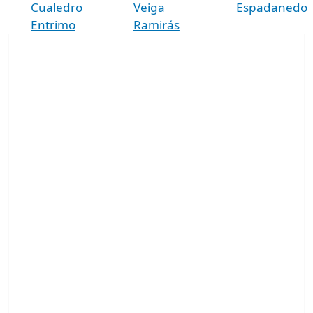
Cualedro
Veiga
Espadanedo
Entrimo
Ramirás