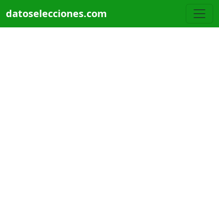
Pasar al contenido principal
datoselecciones.com