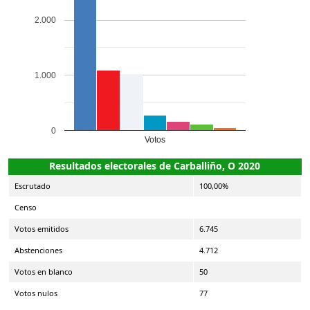
2.000
1.000
0
Votos
Resultados electorales de Carballiño, O 2020
Escrutado
100,00%
Censo
Votos emitidos
6.745
Abstenciones
4.712
Votos en blanco
50
Votos nulos
77