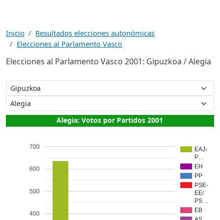
Inicio
Resultados elecciones autonómicas
Elecciones al Parlamento Vasco
Elecciones al Parlamento Vasco 2001: Gipuzkoa / Alegia
Alegia: Votos por Partidos 2001
700
EAJ-
P…
EH
600
PP
PSE-
500
EE/
PS…
EB
400
AS…