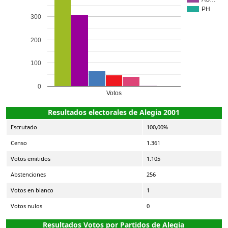
PH
300
200
100
0
Votos
Resultados electorales de Alegia 2001
Escrutado
100,00%
Censo
1.361
Votos emitidos
1.105
Abstenciones
256
Votos en blanco
1
Votos nulos
0
Resultados Votos por Partidos de Alegia