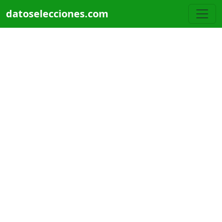
Pasar al contenido principal
datoselecciones.com