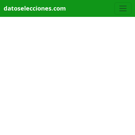
Pasar al contenido principal
datoselecciones.com