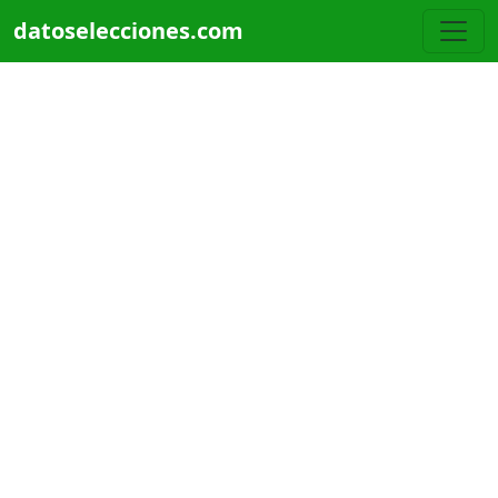
Pasar al contenido principal
datoselecciones.com