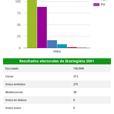
100
PH
75
50
25
0
Votos
Resultados electorales de Ikaztegieta 2001
Escrutado
100,00%
Censo
313
Votos emitidos
275
Abstenciones
38
Votos en blanco
0
Votos nulos
0