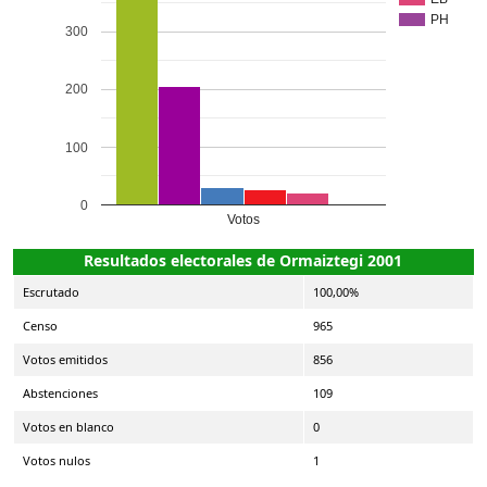
PH
300
200
100
0
Votos
Resultados electorales de Ormaiztegi 2001
Escrutado
100,00%
Censo
965
Votos emitidos
856
Abstenciones
109
Votos en blanco
0
Votos nulos
1