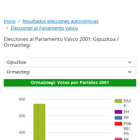
Inicio
Resultados elecciones autonómicas
Elecciones al Parlamento Vasco
Elecciones al Parlamento Vasco 2001: Gipuzkoa /
Ormaiztegi
Ormaiztegi: Votos por Partidos 2001
600
EAJ-
P…
EH
500
PP
PSE-
EE/
400
PS…
EB