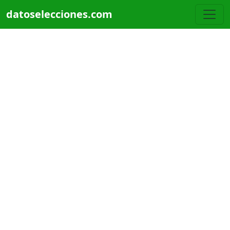
Pasar al contenido principal
datoselecciones.com