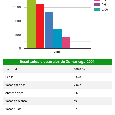
PH
1.500
EKA
1.000
500
0
Votos
Resultados electorales de Zumarraga 2001
Escrutado
100,00%
Censo
8.678
Votos emitidos
7.027
Abstenciones
1.651
Votos en blanco
49
Votos nulos
37