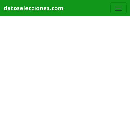
Pasar al contenido principal
datoselecciones.com