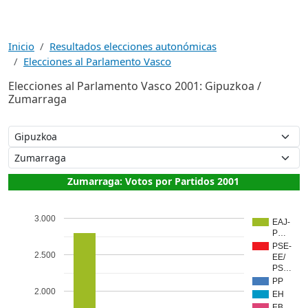
Inicio
Resultados elecciones autonómicas
Elecciones al Parlamento Vasco
Elecciones al Parlamento Vasco 2001: Gipuzkoa /
Zumarraga
Zumarraga: Votos por Partidos 2001
3.000
EAJ-
P…
PSE-
2.500
EE/
PS…
PP
2.000
EH
EB