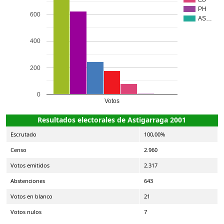
PH
600
AS…
400
200
0
Votos
Resultados electorales de Astigarraga 2001
Escrutado
100,00%
Censo
2.960
Votos emitidos
2.317
Abstenciones
643
Votos en blanco
21
Votos nulos
7