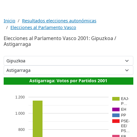
Inicio
Resultados elecciones autonómicas
Elecciones al Parlamento Vasco
Elecciones al Parlamento Vasco 2001: Gipuzkoa /
Astigarraga
Astigarraga: Votos por Partidos 2001
1.200
EAJ-
P…
EH
1.000
PP
PSE-
EE/
800
PS…
EB