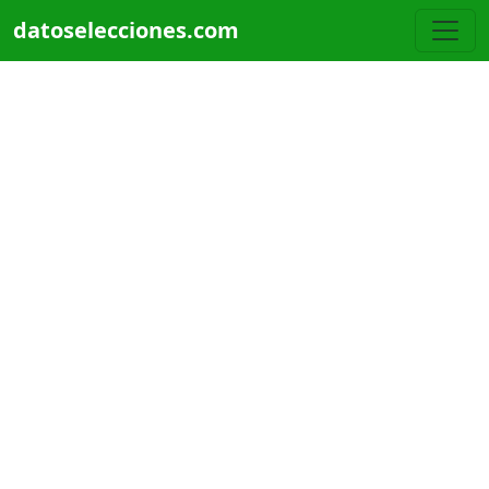
Pasar al contenido principal
datoselecciones.com