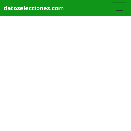
Pasar al contenido principal
datoselecciones.com