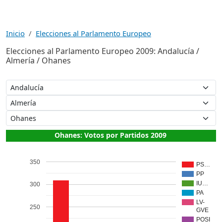
Inicio
Elecciones al Parlamento Europeo
Elecciones al Parlamento Europeo 2009: Andalucía /
Almería / Ohanes
Ohanes: Votos por Partidos 2009
350
PS…
PP
IU…
300
PA
LV-
250
GVE
POSI