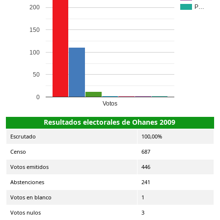
P…
200
150
100
50
0
Votos
Resultados electorales de Ohanes 2009
Escrutado
100,00%
Censo
687
Votos emitidos
446
Abstenciones
241
Votos en blanco
1
Votos nulos
3