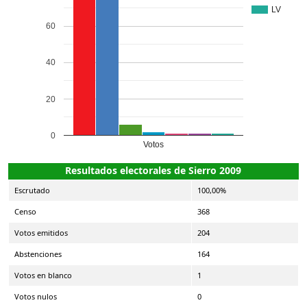
LV
60
40
20
0
Votos
Resultados electorales de Sierro 2009
Escrutado
100,00%
Censo
368
Votos emitidos
204
Abstenciones
164
Votos en blanco
1
Votos nulos
0