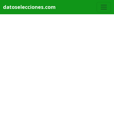
Pasar al contenido principal
datoselecciones.com