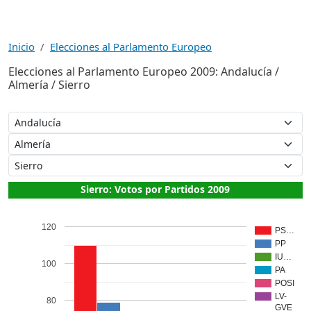
Inicio
Elecciones al Parlamento Europeo
Elecciones al Parlamento Europeo 2009: Andalucía /
Almería / Sierro
Sierro: Votos por Partidos 2009
120
PS…
PP
IU…
100
PA
POSI
LV-
80
GVE