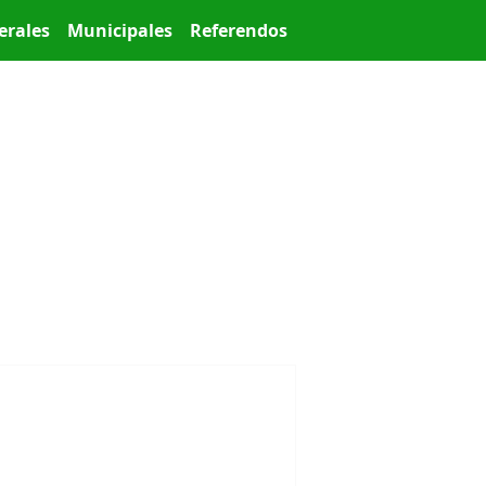
erales
Municipales
Referendos