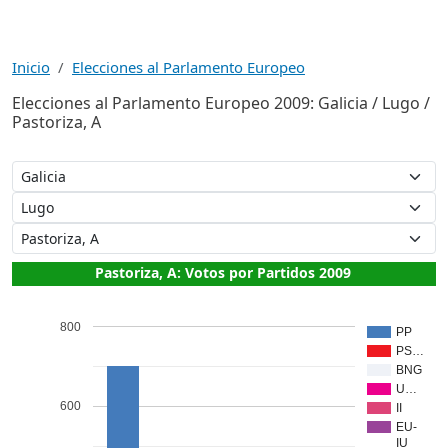
Inicio
Elecciones al Parlamento Europeo
Elecciones al Parlamento Europeo 2009: Galicia / Lugo /
Pastoriza, A
Pastoriza, A: Votos por Partidos 2009
800
PP
PS…
BNG
U…
600
II
EU-
IU