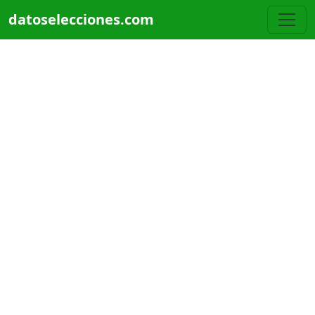
Pasar al contenido principal
datoselecciones.com