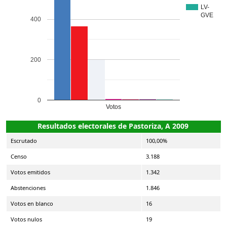
LV-
GVE
400
200
0
Votos
Resultados electorales de Pastoriza, A 2009
Escrutado
100,00%
Censo
3.188
Votos emitidos
1.342
Abstenciones
1.846
Votos en blanco
16
Votos nulos
19