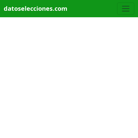
Pasar al contenido principal
datoselecciones.com