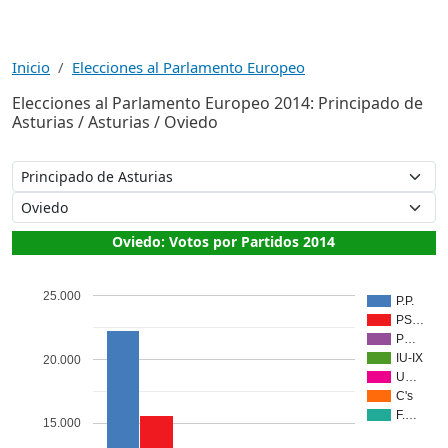
Inicio
Elecciones al Parlamento Europeo
Elecciones al Parlamento Europeo 2014: Principado de
Asturias / Asturias / Oviedo
Oviedo: Votos por Partidos 2014
25.000
P.P.
PS…
P…
IU-IX
20.000
U…
C's
F.…
15.000