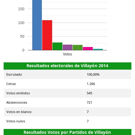
150
100
50
0
Votos
Resultados electorales de Villayón 2014
Escrutado
100,00%
Censo
1.266
Votos emitidos
545
Abstenciones
721
Votos en blanco
7
Votos nulos
7
Resultados Votos por Partidos de Villayón