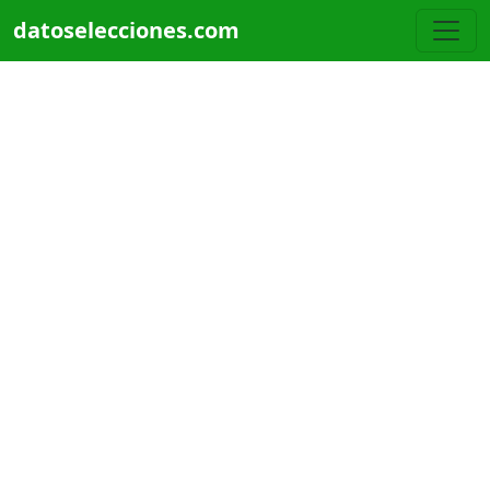
Pasar al contenido principal
datoselecciones.com