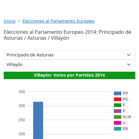
Inicio
Elecciones al Parlamento Europeo
Elecciones al Parlamento Europeo 2014: Principado de
Asturias / Asturias / Villayón
Villayón: Votos por Partidos 2014
350
P.P.
PS…
F.…
300
P…
IU-IX
250
U…
EB
200