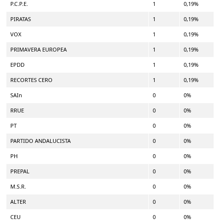
P.C.P.E.
1
0,19%
PIRATAS
1
0,19%
VOX
1
0,19%
PRIMAVERA EUROPEA
1
0,19%
EPDD
1
0,19%
RECORTES CERO
1
0,19%
SAIn
0
0%
RRUE
0
0%
PT
0
0%
PARTIDO ANDALUCISTA
0
0%
PH
0
0%
PREPAL
0
0%
M.S.R.
0
0%
ALTER
0
0%
CEU
0
0%