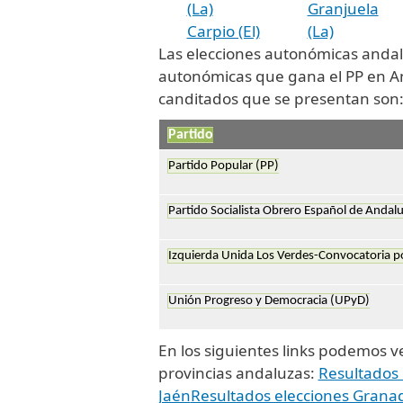
(La)
Granjuela
Carpio (El)
(La)
Las elecciones autonómicas andal
autonómicas que gana el PP en And
canditados que se presentan son
Partido
Partido Popular (PP)
Partido Socialista Obrero Español de Andalu
Izquierda Unida Los Verdes-Convocatoria p
Unión Progreso y Democracia (UPyD)
En los siguientes links podemos ver
provincias andaluzas:
Resultados
Jaén
Resultados elecciones Grana