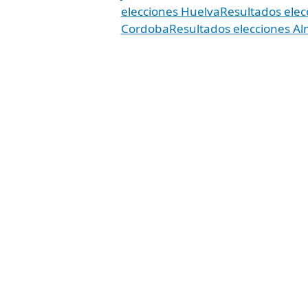
elecciones Huelva
Resultados elec
Cordoba
Resultados elecciones Al