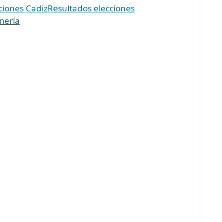
ciones Cadiz
Resultados elecciones
mería