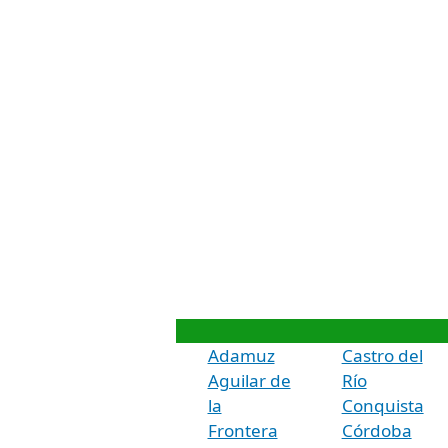
Adamuz
Castro del
Aguilar de
Río
la
Conquista
Frontera
Córdoba