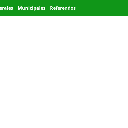
erales
Municipales
Referendos