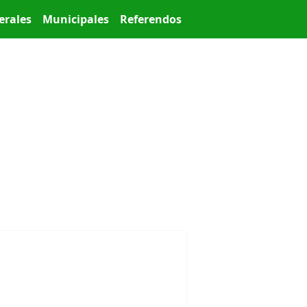
erales
Municipales
Referendos