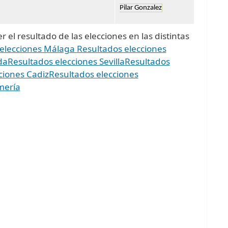
Pilar Gonzalez
 el resultado de las elecciones en las distintas
 elecciones Málaga
Resultados elecciones
da
Resultados elecciones Sevilla
Resultados
ciones Cadiz
Resultados elecciones
mería