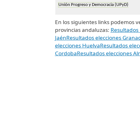
Unión Progreso y Democracia (UPyD)
En los siguientes links podemos ver
provincias andaluzas:
Resultados
Jaén
Resultados elecciones Grana
elecciones Huelva
Resultados elec
Cordoba
Resultados elecciones Al