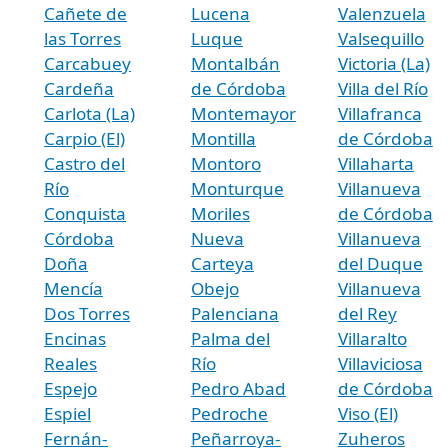
Cañete de
Lucena
Valenzuela
las Torres
Luque
Valsequillo
Carcabuey
Montalbán
Victoria (La)
Cardeña
de Córdoba
Villa del Río
Carlota (La)
Montemayor
Villafranca
Carpio (El)
Montilla
de Córdoba
Castro del
Montoro
Villaharta
Río
Monturque
Villanueva
Conquista
Moriles
de Córdoba
Córdoba
Nueva
Villanueva
Doña
Carteya
del Duque
Mencía
Obejo
Villanueva
Dos Torres
Palenciana
del Rey
Encinas
Palma del
Villaralto
Reales
Río
Villaviciosa
Espejo
Pedro Abad
de Córdoba
Espiel
Pedroche
Viso (El)
Fernán-
Peñarroya-
Zuheros