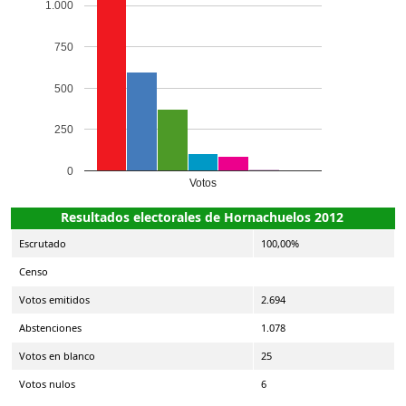
1.000
750
500
250
0
Votos
Resultados electorales de Hornachuelos 2012
Escrutado
100,00%
Censo
Votos emitidos
2.694
Abstenciones
1.078
Votos en blanco
25
Votos nulos
6