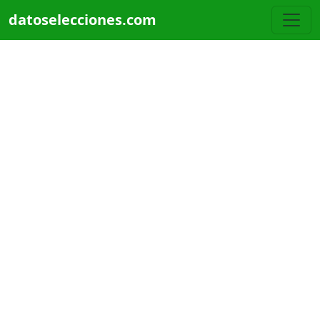
Pasar al contenido principal
datoselecciones.com