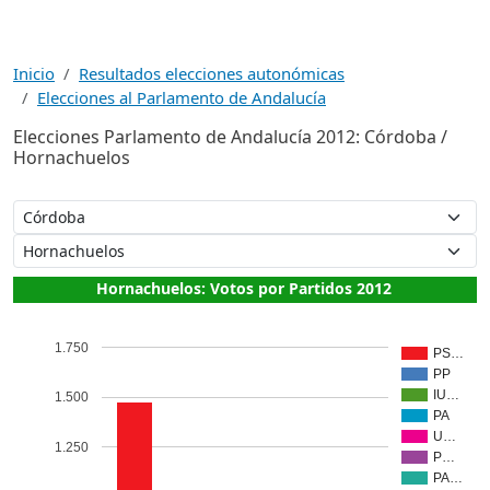
Inicio
Resultados elecciones autonómicas
Elecciones al Parlamento de Andalucía
Elecciones Parlamento de Andalucía 2012: Córdoba /
Hornachuelos
Hornachuelos: Votos por Partidos 2012
1.750
PS…
PP
IU…
1.500
PA
U…
1.250
P…
PA…