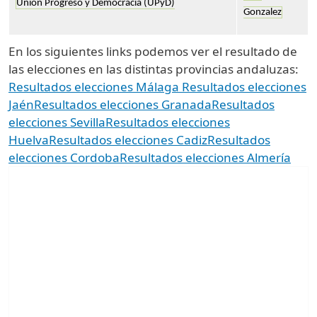
Unión Progreso y Democracia (UPyD)
Gonzalez
En los siguientes links podemos ver el resultado de
las elecciones en las distintas provincias andaluzas:
Resultados elecciones Málaga
Resultados elecciones
Jaén
Resultados elecciones Granada
Resultados
elecciones Sevilla
Resultados elecciones
Huelva
Resultados elecciones Cadiz
Resultados
elecciones Cordoba
Resultados elecciones Almería