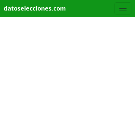
Pasar al contenido principal
datoselecciones.com