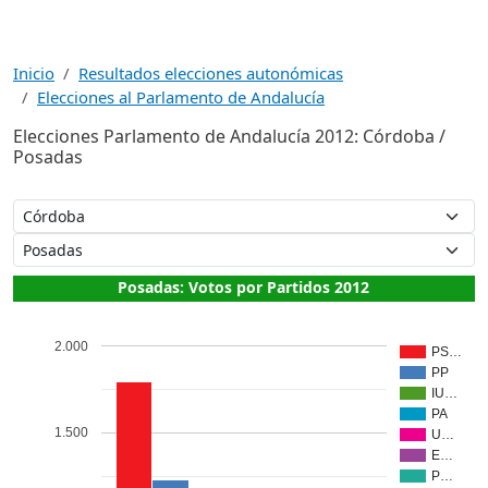
Inicio
Resultados elecciones autonómicas
Elecciones al Parlamento de Andalucía
Elecciones Parlamento de Andalucía 2012: Córdoba /
Posadas
Posadas: Votos por Partidos 2012
2.000
PS…
PP
IU…
PA
1.500
U…
E…
P…