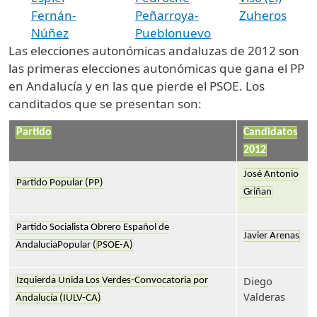
Fernán-
Peñarroya-
Zuheros
Núñez
Pueblonuevo
Las elecciones autonómicas andaluzas de 2012 son
las primeras elecciones autonómicas que gana el PP
en Andalucía y en las que pierde el PSOE. Los
canditados que se presentan son:
Partido
Candidatos
2012
José Antonio
Partido Popular (PP)
Griñan
Partido Socialista Obrero Español de
Javier Arenas
AndaluciaPopular (
PSOE-A
)
Diego
Izquierda Unida Los Verdes-Convocatoria por
Valderas
Andalucía (IULV-CA)