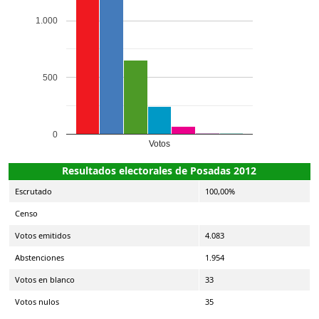
1.000
500
0
Votos
Resultados electorales de Posadas 2012
Escrutado
100,00%
Censo
Votos emitidos
4.083
Abstenciones
1.954
Votos en blanco
33
Votos nulos
35