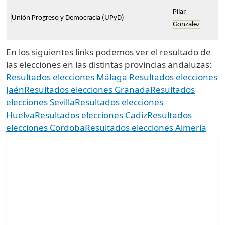
Pilar
Unión Progreso y Democracia (UPyD)
Gonzalez
En los siguientes links podemos ver el resultado de
las elecciones en las distintas provincias andaluzas:
Resultados elecciones Málaga
Resultados elecciones
Jaén
Resultados elecciones Granada
Resultados
elecciones Sevilla
Resultados elecciones
Huelva
Resultados elecciones Cadiz
Resultados
elecciones Cordoba
Resultados elecciones Almería