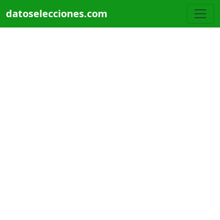
Pasar al contenido principal
datoselecciones.com