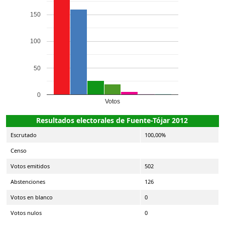
150
100
50
0
Votos
Resultados electorales de Fuente-Tójar 2012
Escrutado
100,00%
Censo
Votos emitidos
502
Abstenciones
126
Votos en blanco
0
Votos nulos
0