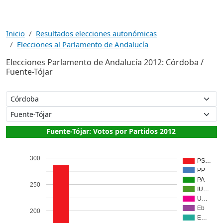
Inicio
Resultados elecciones autonómicas
Elecciones al Parlamento de Andalucía
Elecciones Parlamento de Andalucía 2012: Córdoba /
Fuente-Tójar
Fuente-Tójar: Votos por Partidos 2012
300
PS…
PP
PA
250
IU…
U…
Eb
200
E…