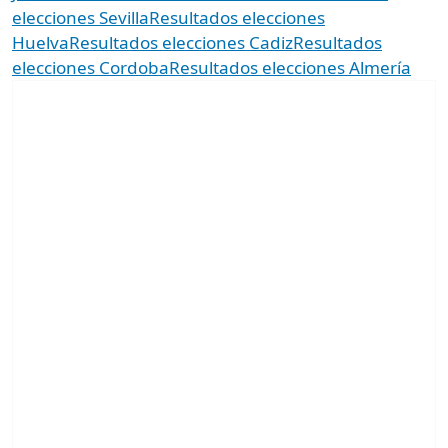
elecciones Sevilla
Resultados elecciones
Huelva
Resultados elecciones Cadiz
Resultados
elecciones Cordoba
Resultados elecciones Almería