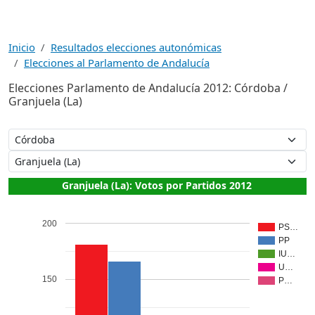
Inicio
Resultados elecciones autonómicas
Elecciones al Parlamento de Andalucía
Elecciones Parlamento de Andalucía 2012: Córdoba /
Granjuela (La)
Granjuela (La): Votos por Partidos 2012
200
PS…
PP
IU…
U…
150
P…