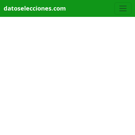
Pasar al contenido principal
datoselecciones.com