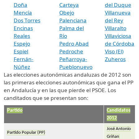
Doña
Carteya
del Duque
Mencía
Obejo
Villanueva
Dos Torres
Palenciana
del Rey
Encinas
Palma del
Villaralto
Reales
Río
Villaviciosa
Espejo
Pedro Abad
de Córdoba
Espiel
Pedroche
Viso (El)
Fernán-
Peñarroya-
Zuheros
Núñez
Pueblonuevo
Las elecciones autonómicas andaluzas de 2012 son
las primeras elecciones autonómicas que gana el PP
en Andalucía y en las que pierde el PSOE. Los
canditados que se presentan son:
Partido
Candidatos
2012
José Antonio
Partido Popular (PP)
Griñan