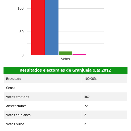
100
50
0
Votos
Resultados electorales de Granjuela (La) 2012
Escrutado
100,00%
Censo
Votos emitidos
362
Abstenciones
72
Votos en blanco
2
Votos nulos
2