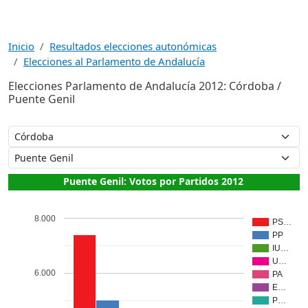
Inicio
Resultados elecciones autonómicas
Elecciones al Parlamento de Andalucía
Elecciones Parlamento de Andalucía 2012: Córdoba /
Puente Genil
Puente Genil: Votos por Partidos 2012
8.000
PS…
PP
IU…
U…
6.000
PA
E…
P…