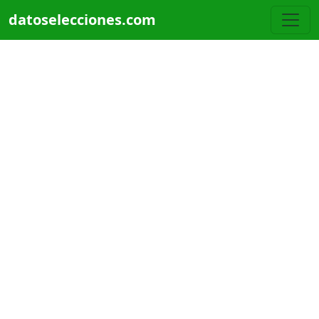
Pasar al contenido principal
datoselecciones.com