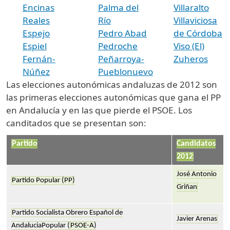
Encinas
Palma del
Villaralto
Reales
Río
Villaviciosa
Espejo
Pedro Abad
de Córdoba
Espiel
Pedroche
Viso (El)
Fernán-
Peñarroya-
Zuheros
Núñez
Pueblonuevo
Las elecciones autonómicas andaluzas de 2012 son
las primeras elecciones autonómicas que gana el PP
en Andalucía y en las que pierde el PSOE. Los
canditados que se presentan son:
Partido
Candidatos
2012
José Antonio
Partido Popular (PP)
Griñan
Partido Socialista Obrero Español de
Javier Arenas
AndaluciaPopular (
PSOE-A
)