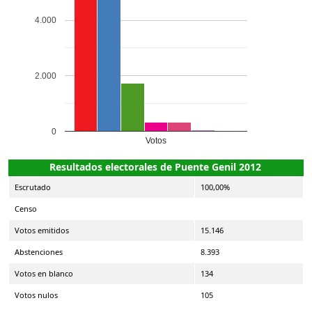
4.000
2.000
0
Votos
Resultados electorales de Puente Genil 2012
Escrutado
100,00%
Censo
Votos emitidos
15.146
Abstenciones
8.393
Votos en blanco
134
Votos nulos
105