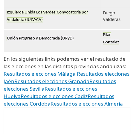
Diego
Izquierda Unida Los Verdes-Convocatoria por
Valderas
Andalucía (IULV-CA)
Pilar
Unión Progreso y Democracia (UPyD)
Gonzalez
En los siguientes links podemos ver el resultado de
las elecciones en las distintas provincias andaluzas:
Resultados elecciones Málaga
Resultados elecciones
Jaén
Resultados elecciones Granada
Resultados
elecciones Sevilla
Resultados elecciones
Huelva
Resultados elecciones Cadiz
Resultados
elecciones Cordoba
Resultados elecciones Almería